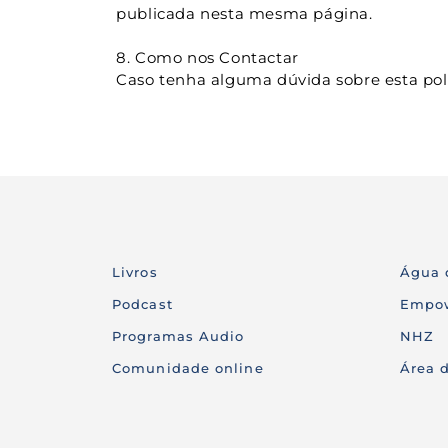
publicada nesta mesma página.
8. Como nos Contactar
Caso tenha alguma dúvida sobre esta polí
Livros
Água 
Podcast
Empo
Programas Audio 
NHZ
Comunidade online
Área 