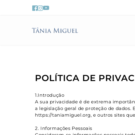
POLÍTICA DE PRIVA
1.Introdução
A sua privacidade é de extrema importânc
a legislação geral de proteção de dados. 
https://taniamiguel.org, e outros sites q
2. Informações Pessoais
Consideram-se informações pessoais todos 