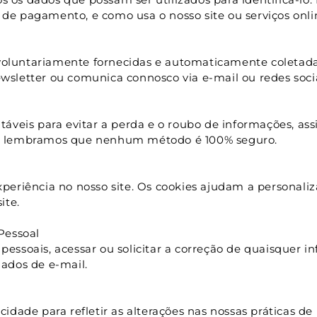
de pagamento, e como usa o nosso site ou serviços onli
oluntariamente fornecidas e automaticamente coletadas
wsletter ou comunica connosco via e-mail ou redes socia
eis para evitar a perda e o roubo de informações, assi
o, lembramos que nenhum método é 100% seguro.
periência no nosso site. Os cookies ajudam a personaliza
ite.
Pessoal
essoais, acessar ou solicitar a correção de quaisquer i
dados de e-mail.
idade para refletir as alterações nas nossas práticas de