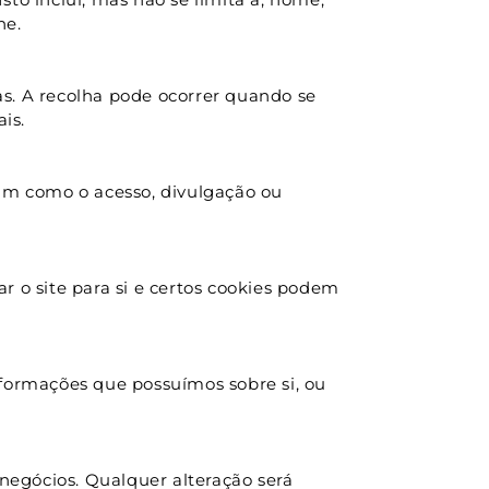
ne.
. A recolha pode ocorrer quando se 
is.
m como o acesso, divulgação ou 
r o site para si e certos cookies podem 
nformações que possuímos sobre si, ou 
 negócios. Qualquer alteração será 