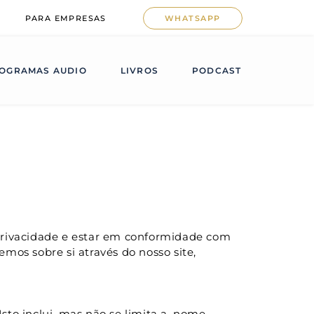
PARA EMPRESAS
WHATSAPP
OGRAMAS AUDIO
LIVROS
PODCAST
 privacidade e estar em conformidade com 
mos sobre si através do nosso site, 
to inclui, mas não se limita a, nome, 