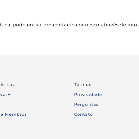
tica, pode entrar em contacto connosco através de info
de Luz
Termos
werH
Privacidade
Perguntas
de Membros 
Contato